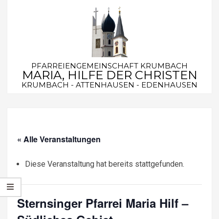
Skip
to
content
PFARREIENGEMEINSCHAFT KRUMBACH
MARIA, HILFE DER CHRISTEN
KRUMBACH - ATTENHAUSEN - EDENHAUSEN
Secondary
Navigation
Menu
« Alle Veranstaltungen
Diese Veranstaltung hat bereits stattgefunden.
Sternsinger Pfarrei Maria Hilf –