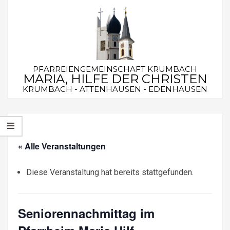
Skip
to
content
PFARREIENGEMEINSCHAFT KRUMBACH
MARIA, HILFE DER CHRISTEN
KRUMBACH - ATTENHAUSEN - EDENHAUSEN
Secondary
Navigation
Menu
« Alle Veranstaltungen
Diese Veranstaltung hat bereits stattgefunden.
Seniorennachmittag im