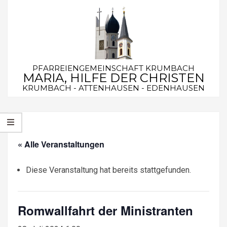
Skip
to
content
PFARREIENGEMEINSCHAFT KRUMBACH
MARIA, HILFE DER CHRISTEN
KRUMBACH - ATTENHAUSEN - EDENHAUSEN
Secondary
Navigation
Menu
« Alle Veranstaltungen
Diese Veranstaltung hat bereits stattgefunden.
Romwallfahrt der Ministranten