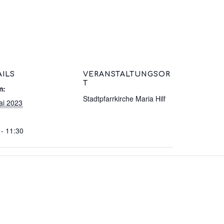
AILS
VERANSTALTUNGSOR
T
m:
Stadtpfarrkirche Maria Hilf
ai 2023
 - 11:30