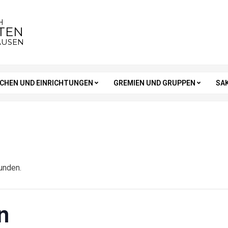
H
STEN
AUSEN
RCHEN UND EINRICHTUNGEN
GREMIEN UND GRUPPEN
SA
unden.
n