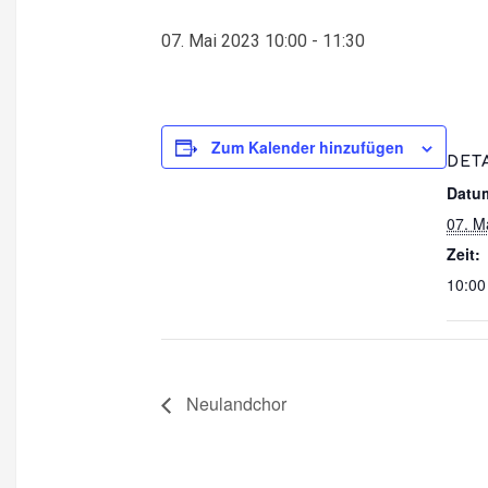
07. Mai 2023 10:00
-
11:30
Zum Kalender hinzufügen
DET
Datu
07. M
Zeit:
10:00
Neulandchor