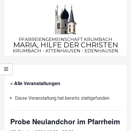
Skip
to
content
PFARREIENGEMEINSCHAFT KRUMBACH
MARIA, HILFE DER CHRISTEN
KRUMBACH - ATTENHAUSEN - EDENHAUSEN
Secondary
Navigation
Menu
« Alle Veranstaltungen
Diese Veranstaltung hat bereits stattgefunden.
Probe Neulandchor im Pfarrheim