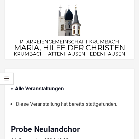
Skip
to
content
PFARREIENGEMEINSCHAFT KRUMBACH
MARIA, HILFE DER CHRISTEN
KRUMBACH - ATTENHAUSEN - EDENHAUSEN
Secondary
Navigation
Menu
« Alle Veranstaltungen
Diese Veranstaltung hat bereits stattgefunden.
Probe Neulandchor