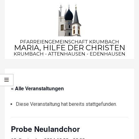
Skip
to
content
PFARREIENGEMEINSCHAFT KRUMBACH
MARIA, HILFE DER CHRISTEN
KRUMBACH - ATTENHAUSEN - EDENHAUSEN
Secondary
Navigation
Menu
« Alle Veranstaltungen
Diese Veranstaltung hat bereits stattgefunden.
Probe Neulandchor