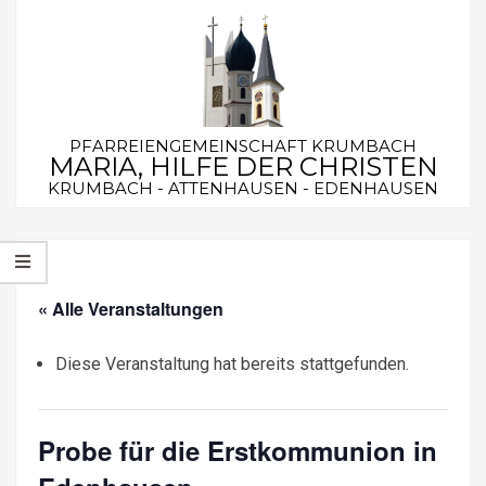
Skip
to
content
PFARREIENGEMEINSCHAFT KRUMBACH
MARIA, HILFE DER CHRISTEN
KRUMBACH - ATTENHAUSEN - EDENHAUSEN
Secondary
Navigation
Menu
« Alle Veranstaltungen
Diese Veranstaltung hat bereits stattgefunden.
Probe für die Erstkommunion in