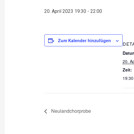
20. April 2023 19:30
-
22:00
Zum Kalender hinzufügen
DET
Datu
20. Ap
Zeit:
19:30
Neulandchorprobe