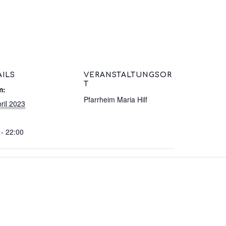
AILS
VERANSTALTUNGSOR
T
m:
Pfarrheim Maria Hilf
ril 2023
 - 22:00