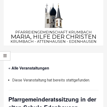
Skip
to
content
PFARREIENGEMEINSCHAFT KRUMBACH
MARIA, HILFE DER CHRISTEN
KRUMBACH - ATTENHAUSEN - EDENHAUSEN
Secondary
Navigation
Menu
« Alle Veranstaltungen
Diese Veranstaltung hat bereits stattgefunden.
Pfarrgemeinderatssitzung in der