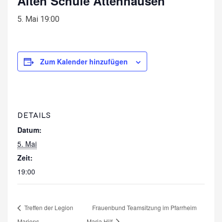
Alten Schule Attenhausen
5. Mai 19:00
Zum Kalender hinzufügen
DETAILS
Datum:
5. Mai
Zeit:
19:00
Treffen der Legion
Frauenbund Teamsitzung im Pfarrheim
Mariens
Maria Hilf