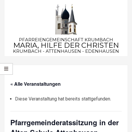
Skip
to
content
PFARREIENGEMEINSCHAFT KRUMBACH
MARIA, HILFE DER CHRISTEN
KRUMBACH - ATTENHAUSEN - EDENHAUSEN
Secondary
Navigation
Menu
« Alle Veranstaltungen
Diese Veranstaltung hat bereits stattgefunden.
Pfarrgemeinderatssitzung in der