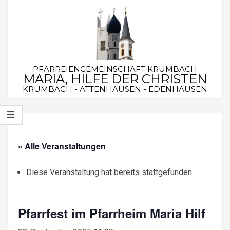
Skip
to
content
PFARREIENGEMEINSCHAFT KRUMBACH
MARIA, HILFE DER CHRISTEN
KRUMBACH - ATTENHAUSEN - EDENHAUSEN
Secondary
Navigation
Menu
« Alle Veranstaltungen
Diese Veranstaltung hat bereits stattgefunden.
Pfarrfest im Pfarrheim Maria Hilf