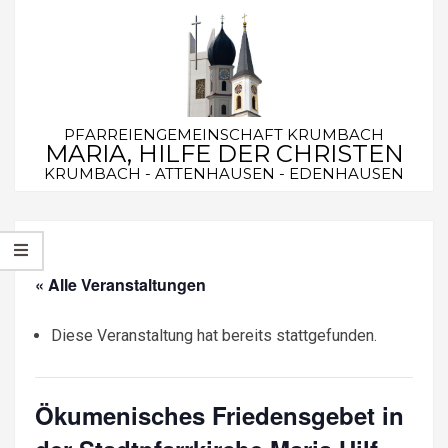
Skip
to
content
PFARREIENGEMEINSCHAFT KRUMBACH
MARIA, HILFE DER CHRISTEN
KRUMBACH - ATTENHAUSEN - EDENHAUSEN
Secondary
Navigation
Menu
« Alle Veranstaltungen
Diese Veranstaltung hat bereits stattgefunden.
Ökumenisches Friedensgebet in