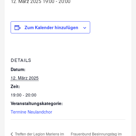
12. März 2025 19:00
-
20:00
Zum Kalender hinzufügen
DETAILS
Datum:
12. März 2025
Zeit:
19:00 - 20:00
Veranstaltungskategorie:
Termine Neulandchor
Treffen der Legion Mariens im
Frauenbund Besinnungstag im