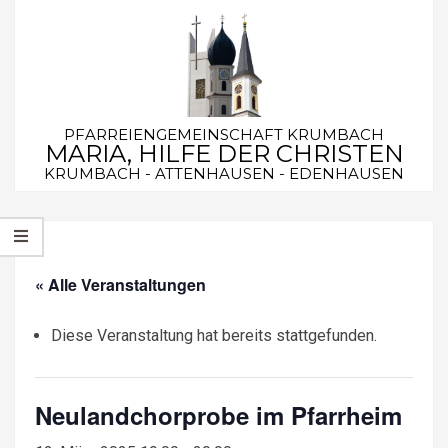
Skip
to
content
PFARREIENGEMEINSCHAFT KRUMBACH
MARIA, HILFE DER CHRISTEN
KRUMBACH - ATTENHAUSEN - EDENHAUSEN
Secondary
Navigation
Menu
« Alle Veranstaltungen
Diese Veranstaltung hat bereits stattgefunden.
Neulandchorprobe im Pfarrheim