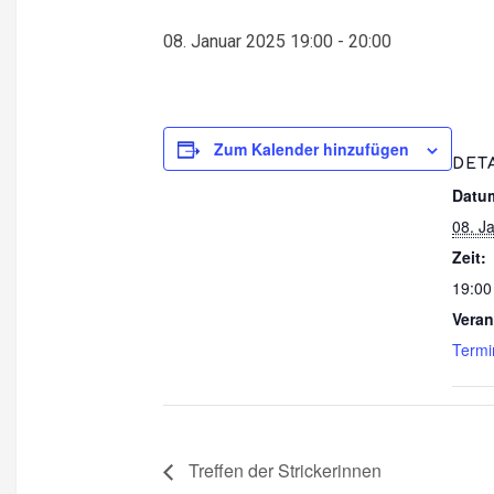
08. Januar 2025 19:00
-
20:00
Zum Kalender hinzufügen
DET
Datu
08. J
Zeit:
19:00
Veran
Termi
Treffen der Strickerinnen