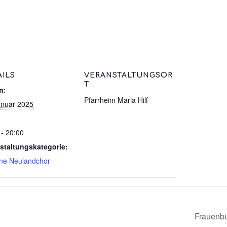
AILS
VERANSTALTUNGSOR
T
m:
Pfarrheim Maria Hilf
anuar 2025
 - 20:00
staltungskategorie:
ne Neulandchor
Frauenbu