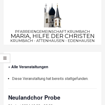
Skip
to
content
PFARREIENGEMEINSCHAFT KRUMBACH
MARIA, HILFE DER CHRISTEN
KRUMBACH - ATTENHAUSEN - EDENHAUSEN
Secondary
Navigation
Menu
« Alle Veranstaltungen
Diese Veranstaltung hat bereits stattgefunden.
Neulandchor Probe