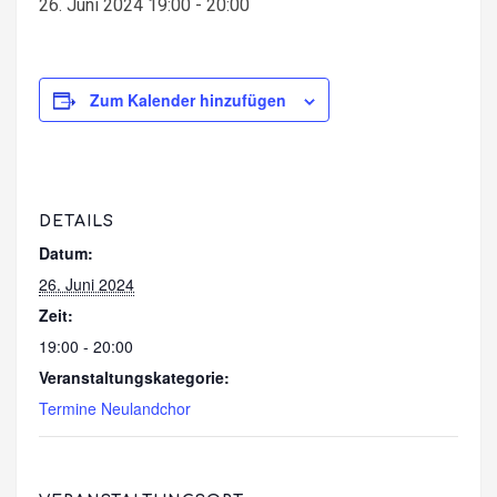
26. Juni 2024 19:00
-
20:00
Zum Kalender hinzufügen
DETAILS
Datum:
26. Juni 2024
Zeit:
19:00 - 20:00
Veranstaltungskategorie:
Termine Neulandchor