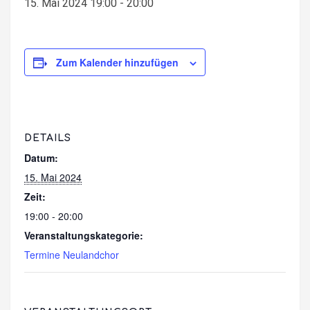
15. Mai 2024 19:00
-
20:00
Zum Kalender hinzufügen
DETAILS
Datum:
15. Mai 2024
Zeit:
19:00 - 20:00
Veranstaltungskategorie:
Termine Neulandchor