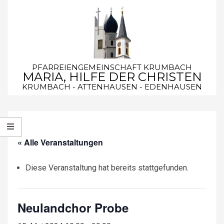
Skip
to
content
PFARREIENGEMEINSCHAFT KRUMBACH
MARIA, HILFE DER CHRISTEN
KRUMBACH - ATTENHAUSEN - EDENHAUSEN
Secondary
Navigation
Menu
« Alle Veranstaltungen
Diese Veranstaltung hat bereits stattgefunden.
Neulandchor Probe