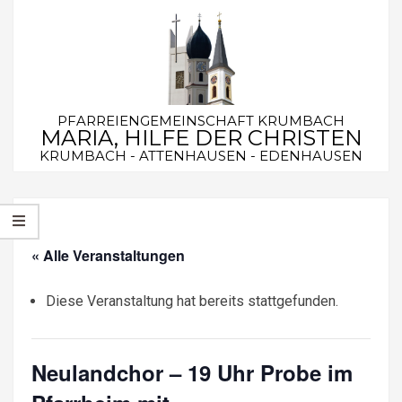
Skip
to
content
PFARREIENGEMEINSCHAFT KRUMBACH
MARIA, HILFE DER CHRISTEN
KRUMBACH - ATTENHAUSEN - EDENHAUSEN
Secondary
Navigation
Menu
« Alle Veranstaltungen
Diese Veranstaltung hat bereits stattgefunden.
Neulandchor – 19 Uhr Probe im