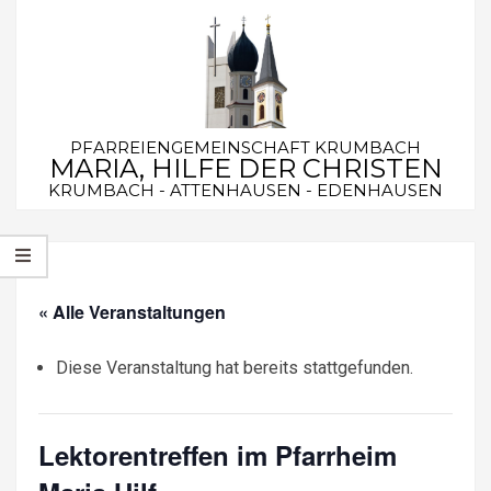
Skip
to
content
PFARREIENGEMEINSCHAFT KRUMBACH
MARIA, HILFE DER CHRISTEN
KRUMBACH - ATTENHAUSEN - EDENHAUSEN
Secondary
Navigation
Menu
« Alle Veranstaltungen
Diese Veranstaltung hat bereits stattgefunden.
Lektorentreffen im Pfarrheim