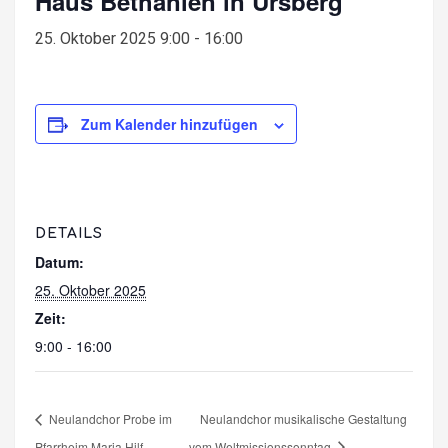
Haus Bethanien in Ursberg
25. Oktober 2025 9:00
-
16:00
Zum Kalender hinzufügen
DETAILS
Datum:
25. Oktober 2025
Zeit:
9:00 - 16:00
Neulandchor Probe im
Neulandchor musikalische Gestaltung
Pfarrheim Maria Hilf
vom Weltmissionssonntag