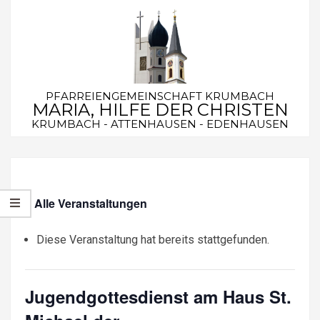
Skip
to
content
PFARREIENGEMEINSCHAFT KRUMBACH
MARIA, HILFE DER CHRISTEN
KRUMBACH - ATTENHAUSEN - EDENHAUSEN
Secondary
Navigation
Menu
« Alle Veranstaltungen
Diese Veranstaltung hat bereits stattgefunden.
Jugendgottesdienst am Haus St.