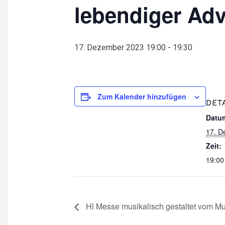
lebendiger Ad
17. Dezember 2023 19:00
-
19:30
Zum Kalender hinzufügen
DET
Datu
17. D
Zeit:
19:00
Hl Messe musikalisch gestaltet vom M