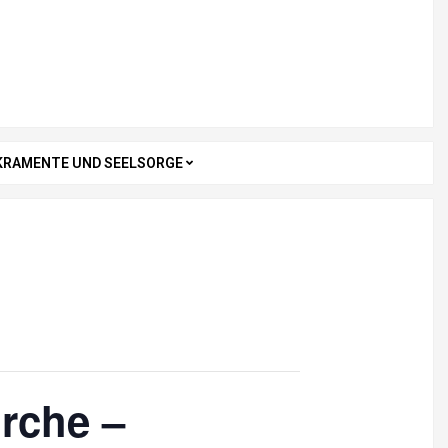
KRAMENTE UND SEELSORGE
irche –