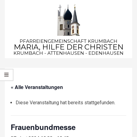
Skip
to
content
PFARREIENGEMEINSCHAFT KRUMBACH
MARIA, HILFE DER CHRISTEN
KRUMBACH - ATTENHAUSEN - EDENHAUSEN
Secondary
Navigation
Menu
« Alle Veranstaltungen
Diese Veranstaltung hat bereits stattgefunden.
Frauenbundmesse