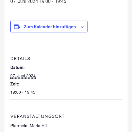
07. Juni 2024 19:00
-
19:45
Zum Kalender hinzufügen
DETAILS
Datum:
07. Juni 2024
Zeit:
19:00 - 19:45
VERANSTALTUNGSORT
Pfarrheim Maria Hilf