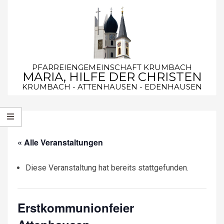
Skip
to
content
PFARREIENGEMEINSCHAFT KRUMBACH
MARIA, HILFE DER CHRISTEN
KRUMBACH - ATTENHAUSEN - EDENHAUSEN
Secondary
Navigation
Menu
« Alle Veranstaltungen
Diese Veranstaltung hat bereits stattgefunden.
Erstkommunionfeier