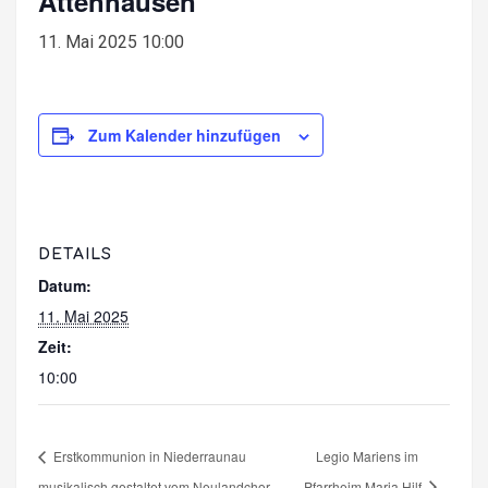
Attenhausen
11. Mai 2025 10:00
Zum Kalender hinzufügen
DETAILS
Datum:
11. Mai 2025
Zeit:
10:00
Erstkommunion in Niederraunau
Legio Mariens im
musikalisch gestaltet vom Neulandchor
Pfarrheim Maria Hilf