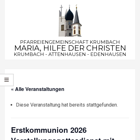
Skip
to
content
PFARREIENGEMEINSCHAFT KRUMBACH
MARIA, HILFE DER CHRISTEN
KRUMBACH - ATTENHAUSEN - EDENHAUSEN
Secondary
Navigation
Menu
« Alle Veranstaltungen
Diese Veranstaltung hat bereits stattgefunden.
Erstkommunion 2026