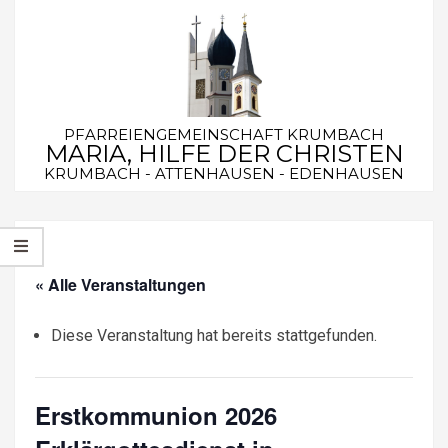
Skip
to
content
PFARREIENGEMEINSCHAFT KRUMBACH
MARIA, HILFE DER CHRISTEN
KRUMBACH - ATTENHAUSEN - EDENHAUSEN
Secondary
Navigation
Menu
« Alle Veranstaltungen
Diese Veranstaltung hat bereits stattgefunden.
Erstkommunion 2026