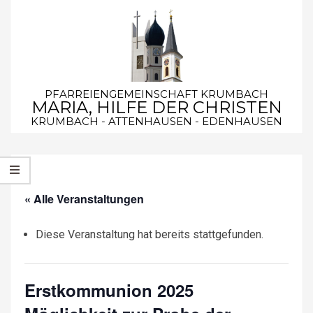
Skip
to
content
PFARREIENGEMEINSCHAFT KRUMBACH
MARIA, HILFE DER CHRISTEN
KRUMBACH - ATTENHAUSEN - EDENHAUSEN
Secondary
Navigation
Menu
« Alle Veranstaltungen
Diese Veranstaltung hat bereits stattgefunden.
Erstkommunion 2025