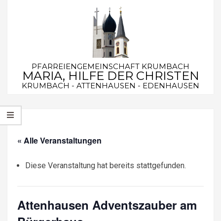
Skip
to
content
PFARREIENGEMEINSCHAFT KRUMBACH
MARIA, HILFE DER CHRISTEN
KRUMBACH - ATTENHAUSEN - EDENHAUSEN
Secondary
Navigation
Menu
« Alle Veranstaltungen
Diese Veranstaltung hat bereits stattgefunden.
Attenhausen Adventszauber am