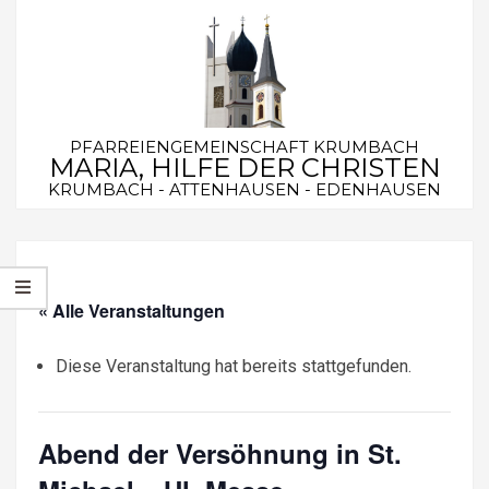
Skip
to
content
PFARREIENGEMEINSCHAFT KRUMBACH
MARIA, HILFE DER CHRISTEN
KRUMBACH - ATTENHAUSEN - EDENHAUSEN
Secondary
Navigation
Menu
« Alle Veranstaltungen
Diese Veranstaltung hat bereits stattgefunden.
Abend der Versöhnung in St.