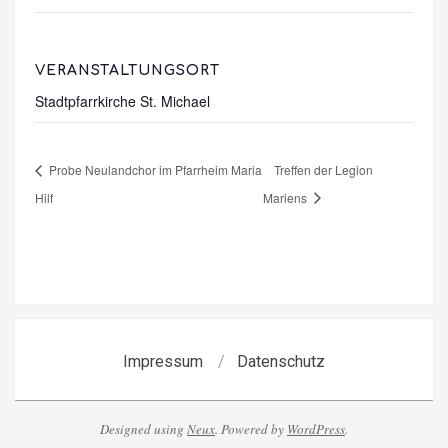
VERANSTALTUNGSORT
Stadtpfarrkirche St. Michael
Probe Neulandchor im Pfarrheim Maria
Treffen der Legion
Hilf
Mariens
Impressum
Datenschutz
Designed using
Neux
. Powered by
WordPress
.