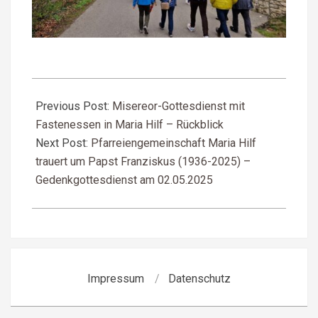
2025-
04-
Previous Post:
Misereor-Gottesdienst mit
21
Fastenessen in Maria Hilf – Rückblick
Next Post:
Pfarreiengemeinschaft Maria Hilf
trauert um Papst Franziskus (1936-2025) –
Gedenkgottesdienst am 02.05.2025
Impressum
Datenschutz