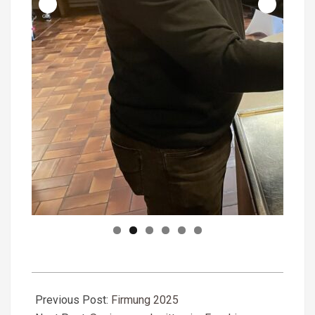
2025-
02-
Previous Post:
Firmung 2025