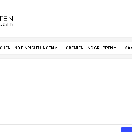
H
STEN
AUSEN
RCHEN UND EINRICHTUNGEN
GREMIEN UND GRUPPEN
SA