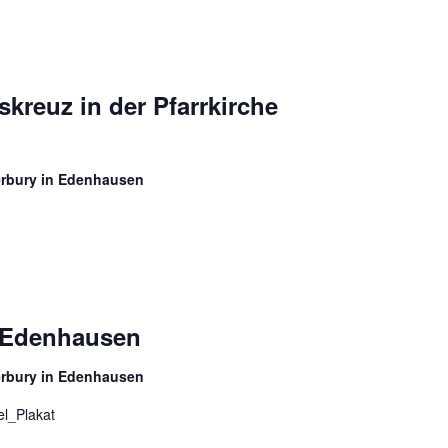
kreuz in der Pfarrkirche
erbury in Edenhausen
n Edenhausen
erbury in Edenhausen
l_Plakat