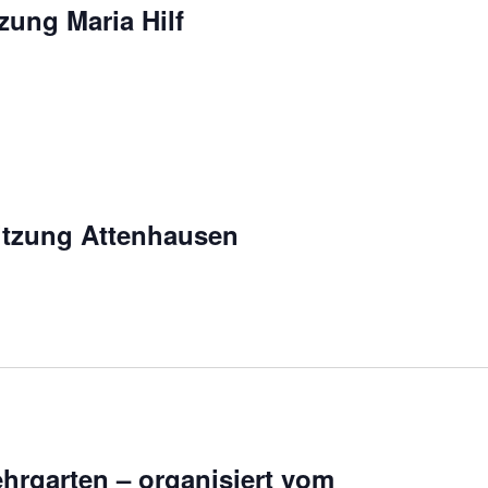
zung Maria Hilf
itzung Attenhausen
ehrgarten – organisiert vom