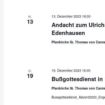
13. Dezember 2023 18:00
MI.
13
Andacht zum Ulrichs
Edenhausen
Pfarrkirche St. Thomas von Cant
19. Dezember 2023 16:00
DI.
19
Bußgottesdienst i
Pfarrkirche St. Thomas von Cant
Bussgottesdienst_Advent2023_Enge