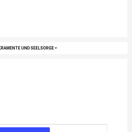
KRAMENTE UND SEELSORGE
V