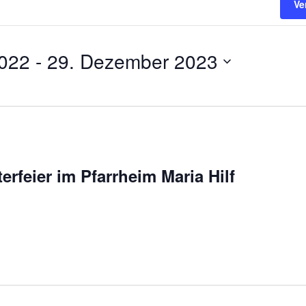
Ve
022
 - 
29. Dezember 2023
rfeier im Pfarrheim Maria Hilf