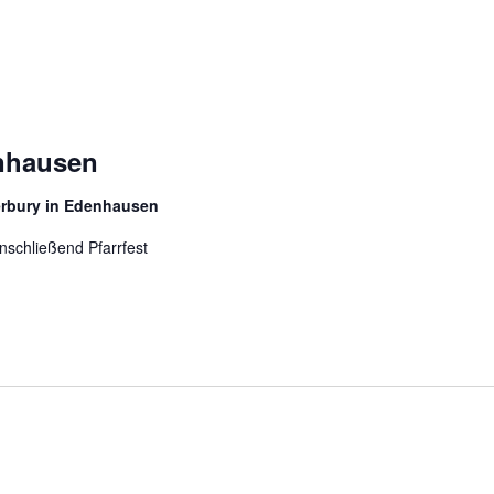
enhausen
erbury in Edenhausen
nschließend Pfarrfest