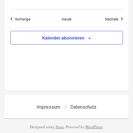
Veranstaltungen
Veransta
Vorherige
Heute
Nächste
Kalender abonnieren
Impressum
Datenschutz
Designed using
Neux
. Powered by
WordPress
.