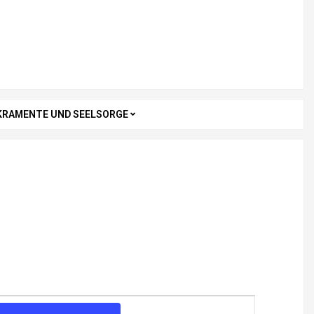
KRAMENTE UND SEELSORGE
V