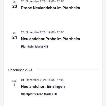
20. November 2024 19:00
-
20:00
MI.
n
20
Probe Neulandchor im Pfarrheim
24. November 2024 19:00
-
20:00
SO.
24
Neulandchor Probe im Pfarrheim
Pfarrheim Maria Hilf
Dezember 2024
01. Dezember 2024 14:55
-
16:00
SO.
1
Neulandchor: Einsingen
Stadtpfarrkirche Maria Hilf