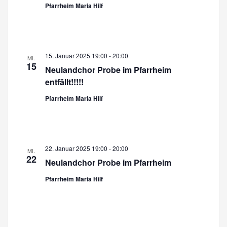
Pfarrheim Maria Hilf
n
15. Januar 2025 19:00
-
20:00
MI.
15
Neulandchor Probe im Pfarrheim
entfällt!!!!!
Pfarrheim Maria Hilf
22. Januar 2025 19:00
-
20:00
MI.
22
Neulandchor Probe im Pfarrheim
Pfarrheim Maria Hilf