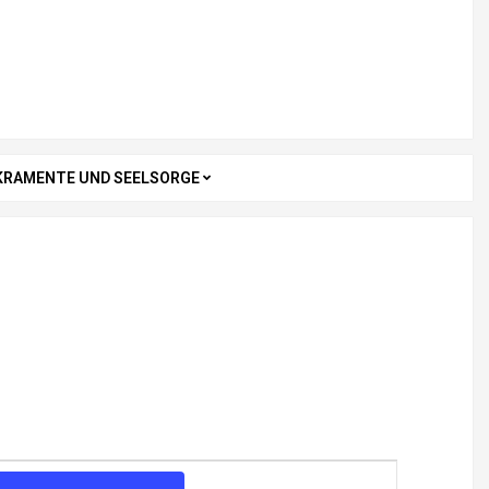
KRAMENTE UND SEELSORGE
V