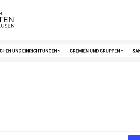
H
STEN
AUSEN
RCHEN UND EINRICHTUNGEN
GREMIEN UND GRUPPEN
SA